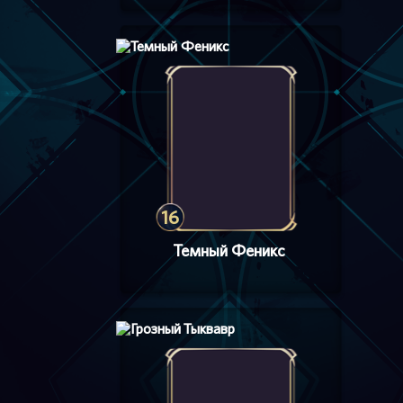
16
Темный Феникс