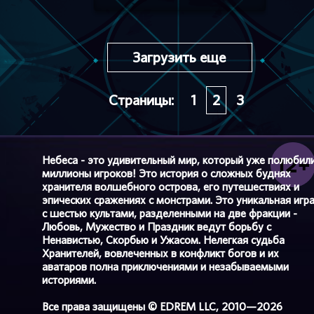
Загрузить еще
Страницы:
1
2
3
Небеса - это удивительный мир, который уже полюбил
миллионы игроков! Это история о сложных буднях
хранителя волшебного острова, его путешествиях и
эпических сражениях с монстрами. Это уникальная игр
с шестью культами, разделенными на две фракции -
Любовь, Мужество и Праздник ведут борьбу с
Ненавистью, Скорбью и Ужасом. Нелегкая судьба
Хранителей, вовлеченных в конфликт богов и их
аватаров полна приключениями и незабываемыми
историями.
Все права защищены © EDREM LLC, 2010—2026