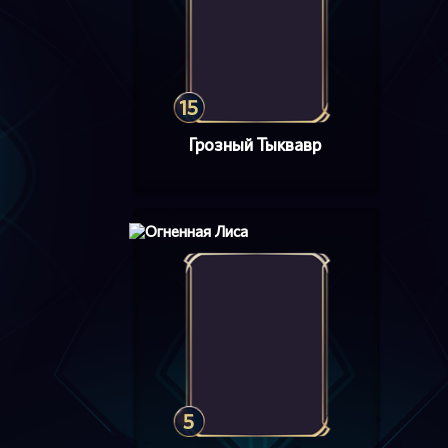
15
Грозный Тыквавр
5