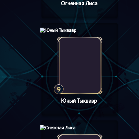
Огненная Лиса
9
Юный Тыквавр