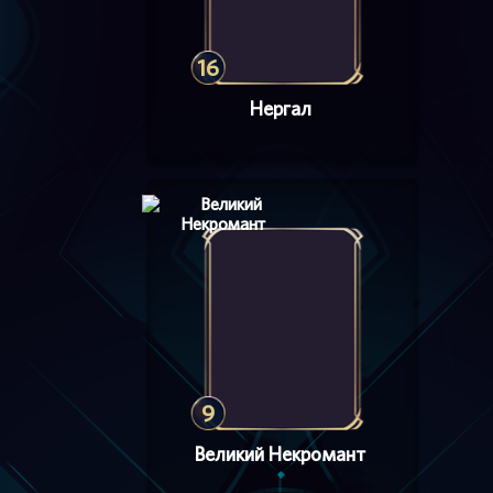
16
Нергал
9
Великий Некромант