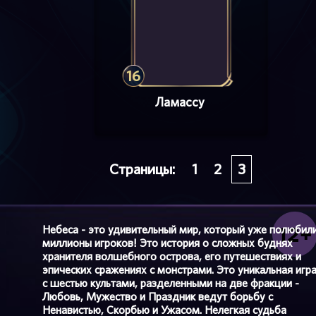
16
Ламассу
Страницы:
1
2
3
Небеса - это удивительный мир, который уже полюбил
миллионы игроков! Это история о сложных буднях
хранителя волшебного острова, его путешествиях и
эпических сражениях с монстрами. Это уникальная игр
с шестью культами, разделенными на две фракции -
Любовь, Мужество и Праздник ведут борьбу с
Ненавистью, Скорбью и Ужасом. Нелегкая судьба