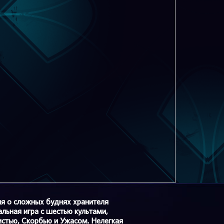
ия о сложных буднях хранителя
льная игра с шестью культами,
стью, Скорбью и Ужасом. Нелегкая