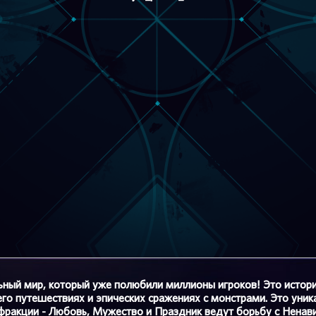
льный мир, который уже полюбили миллионы игроков! Это истор
го путешествиях и эпических сражениях с монстрами. Это уника
фракции - Любовь, Мужество и Праздник ведут борьбу с Ненави