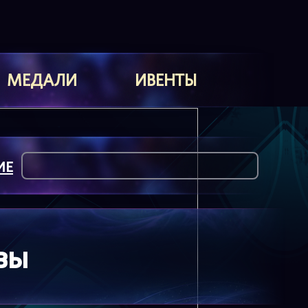
МЕДАЛИ
ИВЕНТЫ
ИЕ
вы