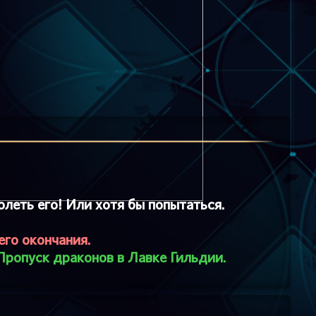
леть его! Или хотя бы попытаться.
его окончания.
Пропуск драконов в Лавке Гильдии.