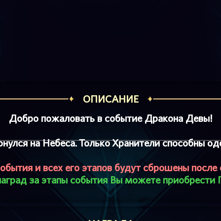
ОПИСАНИЕ
Добро пожаловать в событие Дракона Девы!
улся на Небеса. Только Хранители способны одо
обытия и всех его этапов будут сброшены после 
аград за этапы события Вы можете приобрести 