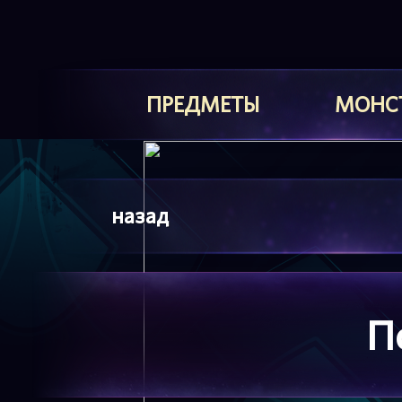
ПРЕДМЕТЫ
МОНС
назад
П