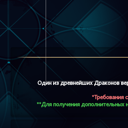
Один из древнейших Драконов верн
*Требования с
**Для получения дополнительных н