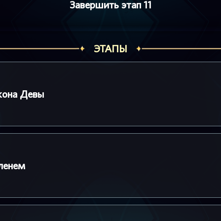
Завершить этап 11
ЭТАПЫ
кона Девы
ленем