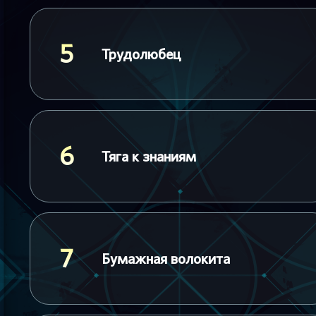
5
Трудолюбец
6
Тяга к знаниям
7
Бумажная волокита