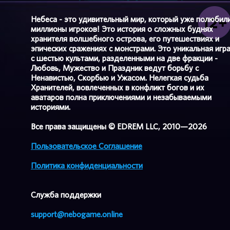
Небеса - это удивительный мир, который уже полюбил
миллионы игроков! Это история о сложных буднях
хранителя волшебного острова, его путешествиях и
эпических сражениях с монстрами. Это уникальная игр
с шестью культами, разделенными на две фракции -
Любовь, Мужество и Праздник ведут борьбу с
Ненавистью, Скорбью и Ужасом. Нелегкая судьба
Хранителей, вовлеченных в конфликт богов и их
аватаров полна приключениями и незабываемыми
историями.
Все права защищены © EDREM LLC, 2010—2026
Пользовательское Соглашение
Политика конфиденциальности
Cлужба поддержки
support@nebogame.online