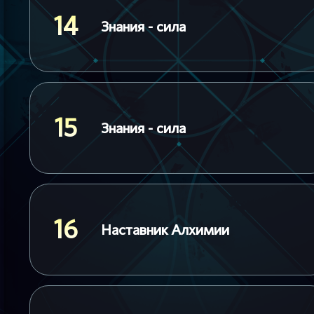
14
Знания - сила
15
Знания - сила
16
Наставник Алхимии