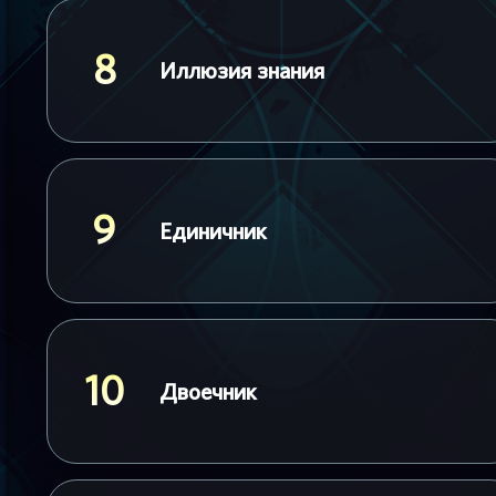
8
Иллюзия знания
9
Единичник
10
Двоечник