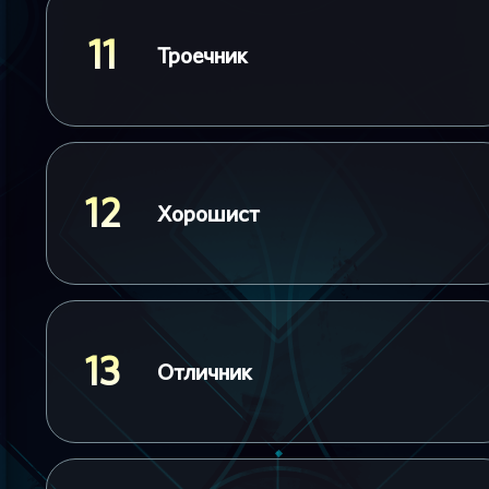
11
Троечник
12
Хорошист
13
Отличник