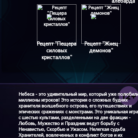
алебарда
Рецепт "Пещера
Рецепт "Жнец
силовых
демонов"
кристаллов"
Небеса - это удивительный мир, который уже полюбил
миллионы игроков! Это история о сложных буднях
хранителя волшебного острова, его путешествиях и
эпических сражениях с монстрами. Это уникальная игр
с шестью культами, разделенными на две фракции -
Любовь, Мужество и Праздник ведут борьбу с
Ненавистью, Скорбью и Ужасом. Нелегкая судьба
Хранителей, вовлеченных в конфликт богов и их