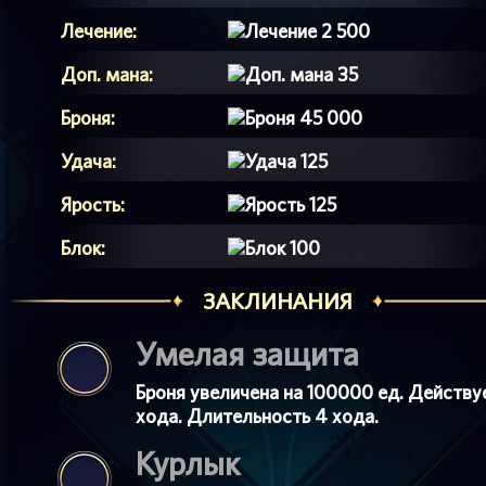
Лечение:
2 500
Доп. мана:
35
Броня:
45 000
Удача:
125
Ярость:
125
Блок:
100
ЗАКЛИНАНИЯ
Умелая защита
Броня увеличена на 100000 ед. Действу
хода. Длительность 4 хода.
Курлык