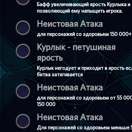
Бафф увеличивающий ярость Курлыка и
позволяющий ему напыщить игрока.
Неистовая Атака
для персонажей со здоровьем 150 000+
Курлык - петушиная
ярость
Курлык негодует и приходит в ярость ес
битва затягивается
Неистовая Атака
для персонажей со здоровьем от 55 00
150 000
Неистовая Атака
Для персонажей со здоровьем меньше 