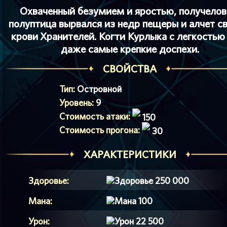
Охваченный безумием и яростью, получелов
полуптица вырвался из недр пещеры и алчет с
крови Хранителей. Когти Курлыка с легкостью
даже самые крепкие доспехи.
СВОЙСТВА
Тип:
Островной
Уровень:
9
Стоимость атаки:
150
Стоимость прогона:
30
ХАРАКТЕРИСТИКИ
Здоровье:
250 000
Мана:
100
Урон:
22 500