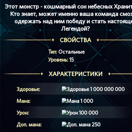
Этот монстр - кошмарный сон небесных Хранит
Кто знает, может именно ваша команда смо
одержать над ним победу и стать настоящ
Легендой?
СВОЙСТВА
Тип:
Остальные
Уровень:
15
ХАРАКТЕРИСТИКИ
Здоровье:
1 000 000 000
Мана:
1 000
Урон:
100 000
Доп. мана:
250