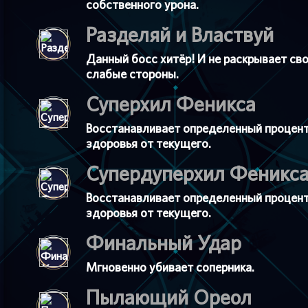
собственного урона.
Разделяй и Властвуй
Данный босс хитёр! И не раскрывает св
слабые стороны.
Суперхил Феникса
Восстанавливает определенный процен
здоровья от текущего.
Супердуперхил Феникс
Восстанавливает определенный процен
здоровья от текущего.
Финальный Удар
Мгновенно убивает соперника.
Пылающий Ореол