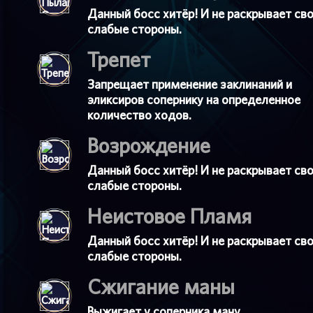
Данный босс хитёр! И не раскрывает св
слабые стороны.
Трепет
Запрещает применение заклинаний и
эликсиров сопернику на определенное
количество ходов.
Возрождение
Данный босс хитёр! И не раскрывает св
слабые стороны.
Неистовое Пламя
Данный босс хитёр! И не раскрывает св
слабые стороны.
Сжигание маны
Выжигает у соперника ману