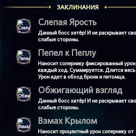
ЗАКЛИНАНИЯ
Слепая Ярость
Данный босс хитёр! И не раскрывает св
слабые стороны.
Пепел к Пеплу
Наносит сопернику фиксированный урон
каждый ход. Суммируется. Длится весь 
Урон идет в обход брони и питомца.
Обжигающий взгляд
Данный босс хитёр! И не раскрывает св
слабые стороны.
Взмах Крылом
Наносит процентный урон сопернику от