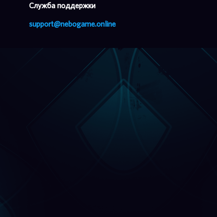
Cлужба поддержки
support@nebogame.online