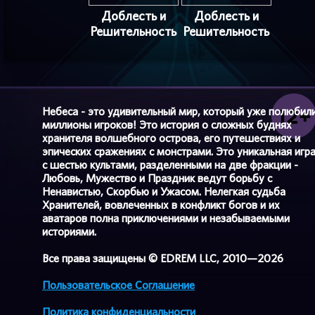
Доблесть и
Доблесть и
Решительность
Решительность
Небеса - это удивительный мир, который уже полюбил
миллионы игроков! Это история о сложных буднях
хранителя волшебного острова, его путешествиях и
эпических сражениях с монстрами. Это уникальная игр
с шестью культами, разделенными на две фракции -
Любовь, Мужество и Праздник ведут борьбу с
Ненавистью, Скорбью и Ужасом. Нелегкая судьба
Хранителей, вовлеченных в конфликт богов и их
аватаров полна приключениями и незабываемыми
историями.
Все права защищены © EDREM LLC, 2010—2026
Пользовательское Соглашение
Политика конфиденциальности