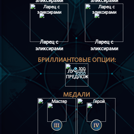
эликсирами
эликсирами
Ларец с
Ларец с
эликсирами
эликсирами
БРИЛЛИАНТОВЫЕ ОПЦИИ:
100
+200
МЕДАЛИ