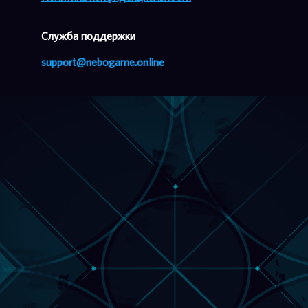
Cлужба поддержки
support@nebogame.online