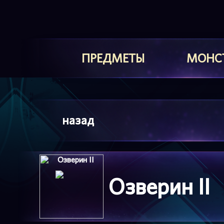
ПРЕДМЕТЫ
МОНС
назад
Озверин II