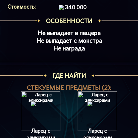
Стоимость:
340 000
ОСОБЕННОСТИ
Не выпадает в пещере
Не выпадает с монстра
Не награда
ГДЕ НАЙТИ
СТЕКУЕМЫЕ ПРЕДМЕТЫ (2):
Ларец с
Ларец с
эликсирами
эликсирами