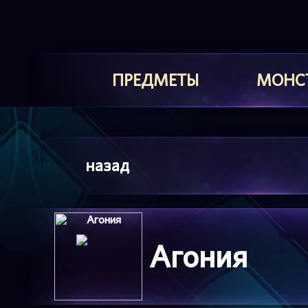
ПРЕДМЕТЫ
МОНС
назад
Агония