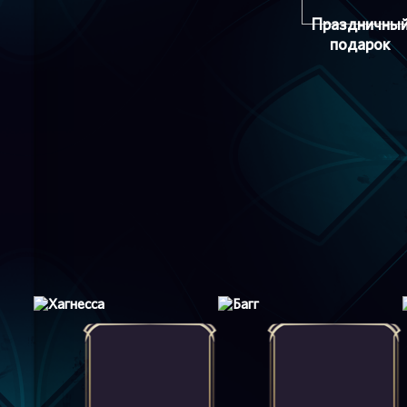
Праздничны
подарок