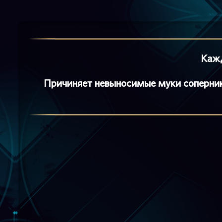
Кажд
Причиняет невыносимые муки соперник