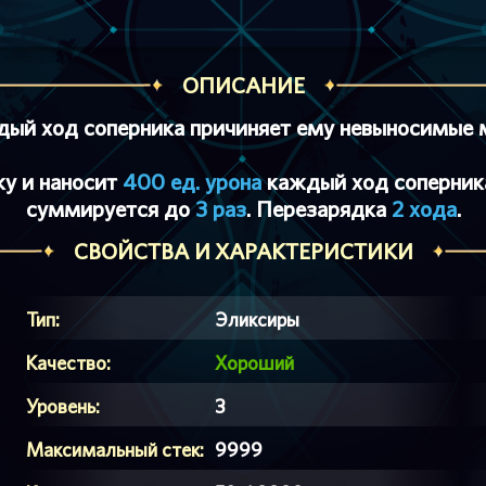
ОПИСАНИЕ
ый ход соперника причиняет ему невыносимые 
у и наносит
400 ед. урона
каждый ход соперник
cуммируется до
3 раз
. Перезарядка
2 хода
.
СВОЙСТВА И ХАРАКТЕРИСТИКИ
Тип:
Эликсиры
Качество:
Хороший
Уровень:
3
Максимальный стек:
9999