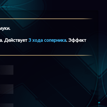
муки.
а. Действует
3 хода соперника
. Эффект