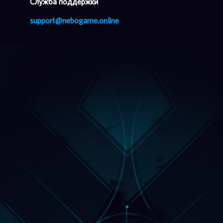
Cлужба поддержки
support@nebogame.online