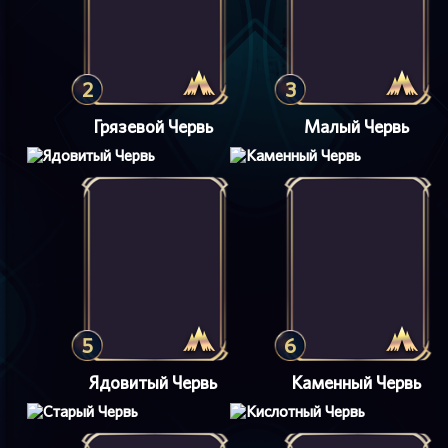
2
3
Грязевой Червь
Малый Червь
5
6
Ядовитый Червь
Каменный Червь