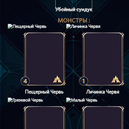
Убойный сундук
МОНСТРЫ :
4
1
Пещерный Червь
Личинка Червя