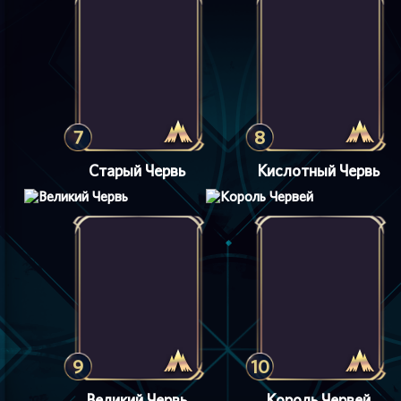
7
8
Старый Червь
Кислотный Червь
9
10
Великий Червь
Король Червей