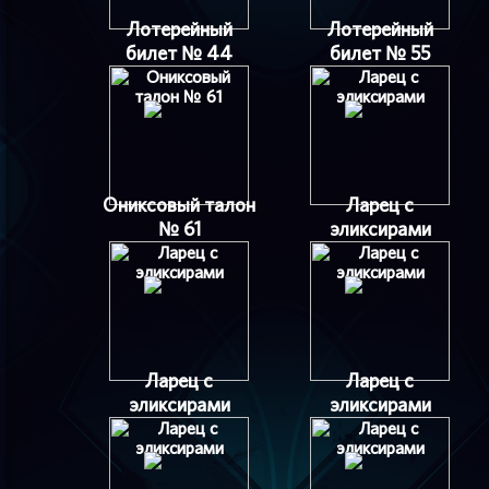
Лотерейный
Лотерейный
билет № 44
билет № 55
Ониксовый талон
Ларец с
№ 61
эликсирами
Ларец с
Ларец с
эликсирами
эликсирами