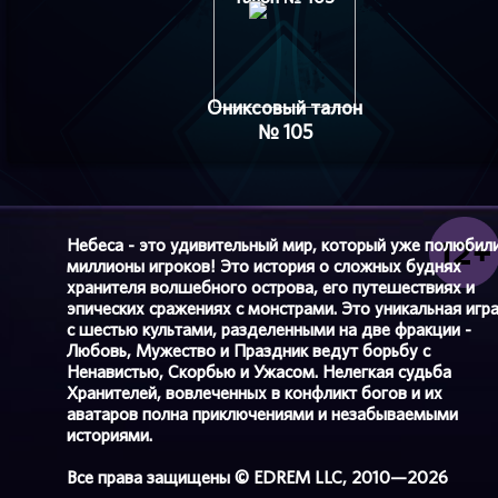
Ониксовый талон
№ 105
Небеса - это удивительный мир, который уже полюбил
миллионы игроков! Это история о сложных буднях
хранителя волшебного острова, его путешествиях и
эпических сражениях с монстрами. Это уникальная игр
с шестью культами, разделенными на две фракции -
Любовь, Мужество и Праздник ведут борьбу с
Ненавистью, Скорбью и Ужасом. Нелегкая судьба
Хранителей, вовлеченных в конфликт богов и их
аватаров полна приключениями и незабываемыми
историями.
Все права защищены © EDREM LLC, 2010—2026