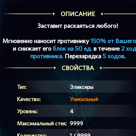
ОПИСАНИЕ
Заставит раскаяться любого!
Мгновенно наносит противнику
150% от Вашего
и снижает его
блок на 50 ед.
в течение
2 хо
противника.
Перезарядка
5 ходов
.
СВОЙСТВА
Тип:
Эликсиры
Качество:
Уникальный
Уровень:
4
Максимальный стек:
9999
Количество:
1 / 9999