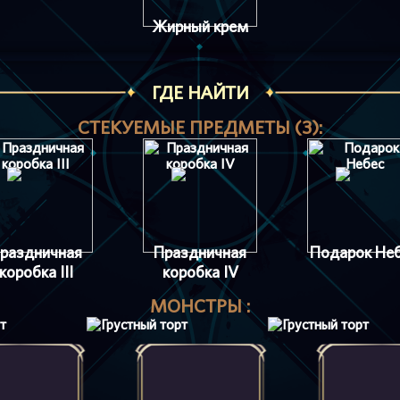
Жирный крем
ГДЕ НАЙТИ
СТЕКУЕМЫЕ ПРЕДМЕТЫ (3):
раздничная
Праздничная
Подарок Не
коробка III
коробка IV
МОНСТРЫ :