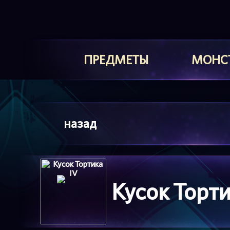
ПРЕДМЕТЫ
МОНС
назад
Кусок Торти