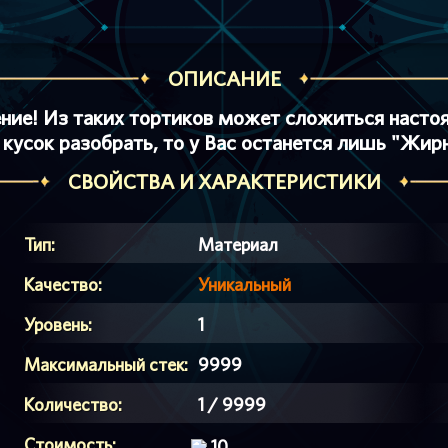
ОПИСАНИЕ
ение! Из таких тортиков может сложиться насто
 кусок разобрать, то у Вас останется лишь "Жир
СВОЙСТВА И ХАРАКТЕРИСТИКИ
Тип:
Матеpиал
Качество:
Уникальный
Уровень:
1
Максимальный стек:
9999
Количество:
1 / 9999
Стоимость:
10