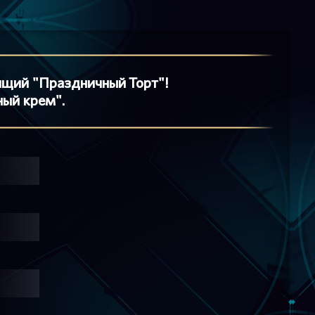
ящий "Праздничный Торт"!
ный крем".