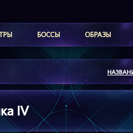
ТРЫ
БОССЫ
ОБРАЗЫ
НАЗВАН
ка IV