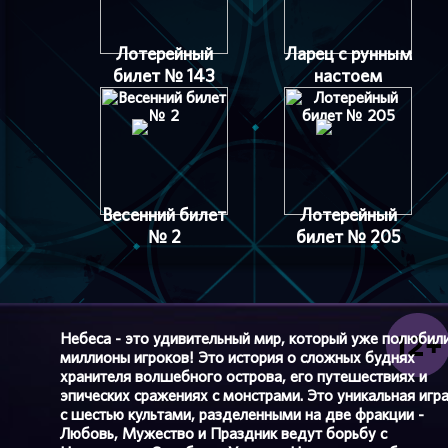
Лотерейный
Ларец с рунным
билет № 143
настоем
Весенний билет
Лотерейный
№ 2
билет № 205
Небеса - это удивительный мир, который уже полюбил
миллионы игроков! Это история о сложных буднях
хранителя волшебного острова, его путешествиях и
эпических сражениях с монстрами. Это уникальная игр
с шестью культами, разделенными на две фракции -
Любовь, Мужество и Праздник ведут борьбу с