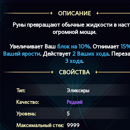
ОПИСАНИЕ
Руны превращают обычные жидкости в нас
огромной мощи.
Увеличивает Ваш
блок на 10%
. Отнимает
15%
Вашей ярости
. Действует
2 Ваших хода
. Перез
3 хода
.
СВОЙСТВА
Тип:
Эликсиры
Качество:
Редкий
Уровень:
5
Максимальный стек:
9999