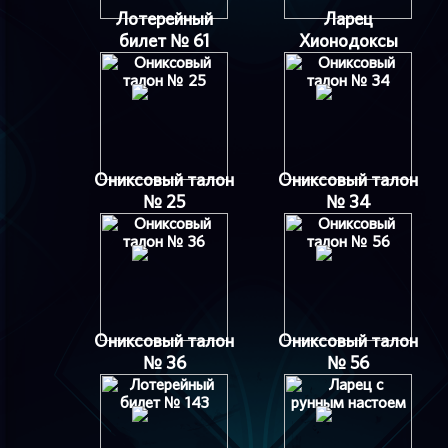
Лотерейный
Ларец
билет № 61
Хионодоксы
Ониксовый талон
Ониксовый талон
№ 25
№ 34
Ониксовый талон
Ониксовый талон
№ 36
№ 56