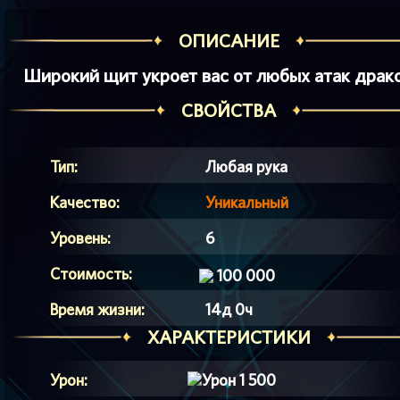
ОПИСАНИЕ
Широкий щит укроет вас от любых атак драко
СВОЙСТВА
Тип:
Любая рука
Качество:
Уникальный
Уровень:
6
Стоимость:
100 000
Время жизни:
14д 0ч
ХАРАКТЕРИСТИКИ
Урон:
1 500