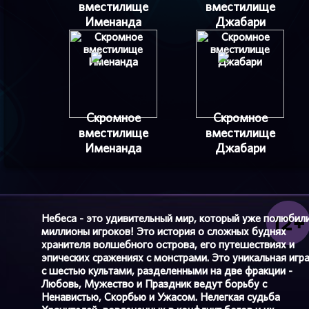
вместилище
вместилище
Именанда
Джабари
Скромное
Скромное
вместилище
вместилище
Именанда
Джабари
Небеса - это удивительный мир, который уже полюбил
миллионы игроков! Это история о сложных буднях
хранителя волшебного острова, его путешествиях и
эпических сражениях с монстрами. Это уникальная игр
с шестью культами, разделенными на две фракции -
Любовь, Мужество и Праздник ведут борьбу с
Ненавистью, Скорбью и Ужасом. Нелегкая судьба