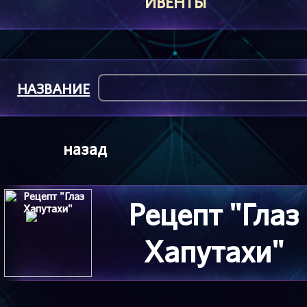
ИВЕНТЫ
НАЗВАНИЕ
назад
Рецепт "Глаз
Хапутахи"