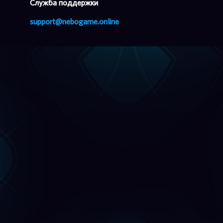
Cлужба поддержки
support@nebogame.online