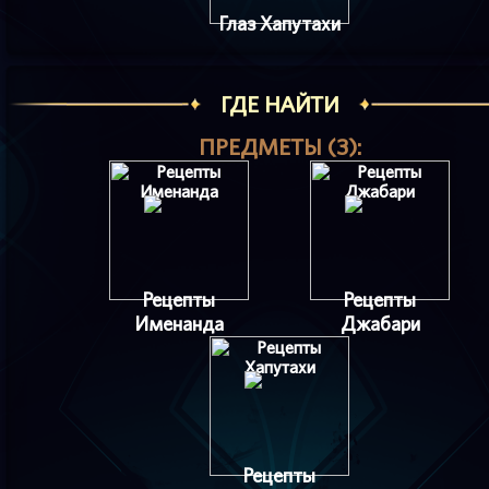
Глаз Хапутахи
ГДЕ НАЙТИ
ПРЕДМЕТЫ (3):
Рецепты
Рецепты
Именанда
Джабари
Рецепты