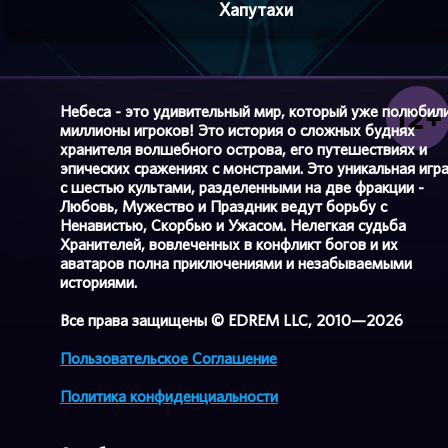
Хапутахи
Небеса - это удивительный мир, который уже полюбил
миллионы игроков! Это история о сложных буднях
хранителя волшебного острова, его путешествиях и
эпических сражениях с монстрами. Это уникальная игр
с шестью культами, разделенными на две фракции -
Любовь, Мужество и Праздник ведут борьбу с
Ненавистью, Скорбью и Ужасом. Нелегкая судьба
Хранителей, вовлеченных в конфликт богов и их
аватаров полна приключениями и незабываемыми
историями.
Все права защищены © EDREM LLC, 2010—2026
Пользовательское Соглашение
Политика конфиденциальности