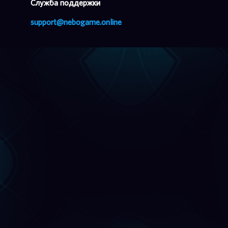
Cлужба поддержки
support@nebogame.online