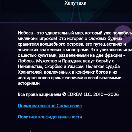
Хапутахи
Небеса - это удивительный мир, который уже полюбил
миллионы игроков! Это история о сложных буднях
хранителя волшебного острова, его путешествиях и
эпических сражениях с монстрами. Это уникальная игр
с шестью культами, разделенными на две фракции -
Любовь, Мужество и Праздник ведут борьбу с
Ненавистью, Скорбью и Ужасом. Нелегкая судьба
Хранителей, вовлеченных в конфликт богов и их
аватаров полна приключениями и незабываемыми
историями.
Все права защищены © EDREM LLC, 2010—2026
Пользовательское Соглашение
Политика конфиденциальности