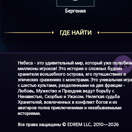
Бергения
ГДЕ НАЙТИ
Небеса - это удивительный мир, который уже полюбил
миллионы игроков! Это история о сложных буднях
хранителя волшебного острова, его путешествиях и
эпических сражениях с монстрами. Это уникальная игр
с шестью культами, разделенными на две фракции -
Любовь, Мужество и Праздник ведут борьбу с
Ненавистью, Скорбью и Ужасом. Нелегкая судьба
Хранителей, вовлеченных в конфликт богов и их
аватаров полна приключениями и незабываемыми
историями.
Все права защищены © EDREM LLC, 2010—2026