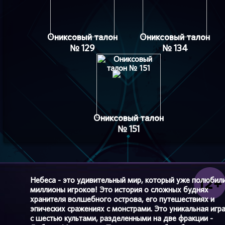
Ониксовый талон
Ониксовый талон
№ 129
№ 134
Ониксовый талон
№ 151
Небеса - это удивительный мир, который уже полюбил
миллионы игроков! Это история о сложных буднях
хранителя волшебного острова, его путешествиях и
эпических сражениях с монстрами. Это уникальная игр
с шестью культами, разделенными на две фракции -