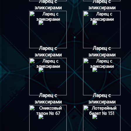
Ларец с
Ларец с
эликсирами
эликсирами
Ларец с
Ларец с
эликсирами
эликсирами
Ларец с
Ларец с
эликсирами
эликсирами