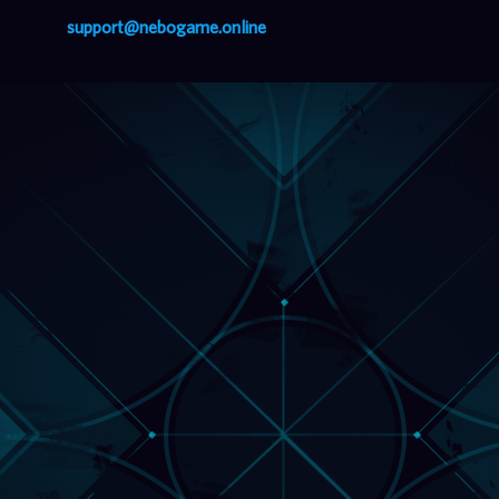
support@nebogame.online