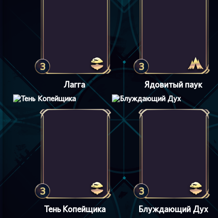
3
3
Лагга
Ядовитый паук
3
3
Тень Копейщика
Блуждающий Дух