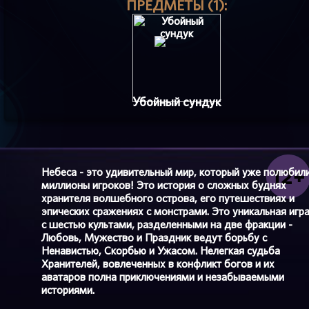
ПРЕДМЕТЫ (1):
Убойный сундук
Небеса - это удивительный мир, который уже полюбил
миллионы игроков! Это история о сложных буднях
хранителя волшебного острова, его путешествиях и
эпических сражениях с монстрами. Это уникальная игр
с шестью культами, разделенными на две фракции -
Любовь, Мужество и Праздник ведут борьбу с
Ненавистью, Скорбью и Ужасом. Нелегкая судьба
Хранителей, вовлеченных в конфликт богов и их
аватаров полна приключениями и незабываемыми
историями.