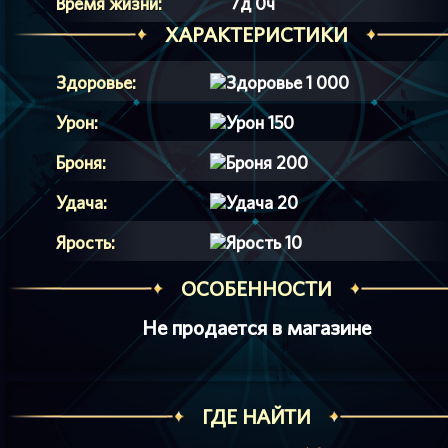
Время жизни:
7д 0ч
ХАРАКТЕРИСТИКИ
Здоровье:
1 000
Урон:
150
Броня:
200
Удача:
20
Ярость:
10
ОСОБЕННОСТИ
Не продается в магазине
ГДЕ НАЙТИ