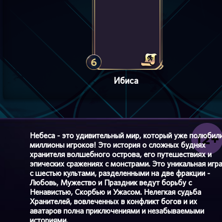
6
Ибиса
Небеса - это удивительный мир, который уже полюбил
миллионы игроков! Это история о сложных буднях
хранителя волшебного острова, его путешествиях и
эпических сражениях с монстрами. Это уникальная игр
с шестью культами, разделенными на две фракции -
Любовь, Мужество и Праздник ведут борьбу с
Ненавистью, Скорбью и Ужасом. Нелегкая судьба
Хранителей, вовлеченных в конфликт богов и их
аватаров полна приключениями и незабываемыми
историями.