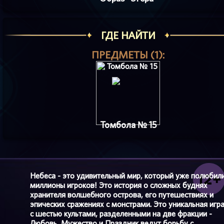
ГДЕ НАЙТИ
ПРЕДМЕТЫ (1):
Томбола № 15
Небеса - это удивительный мир, который уже полюбил
миллионы игроков! Это история о сложных буднях
хранителя волшебного острова, его путешествиях и
эпических сражениях с монстрами. Это уникальная игр
с шестью культами, разделенными на две фракции -
Любовь, Мужество и Праздник ведут борьбу с