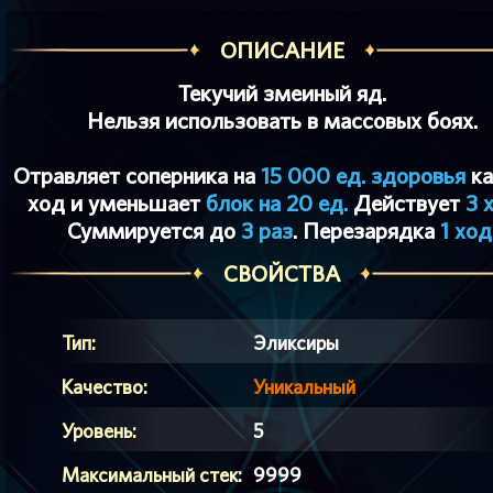
ОПИСАНИЕ
Текучий змеиный яд.
Нельзя использовать в массовых боях.
Отравляет соперника на
15 000 ед. здоровья
к
ход и уменьшает
блок на 20 ед.
Действует
3 
Суммируется до
3 раз
. Перезарядка
1 ход
СВОЙСТВА
Тип:
Эликсиры
Качество:
Уникальный
Уровень:
5
Максимальный стек:
9999