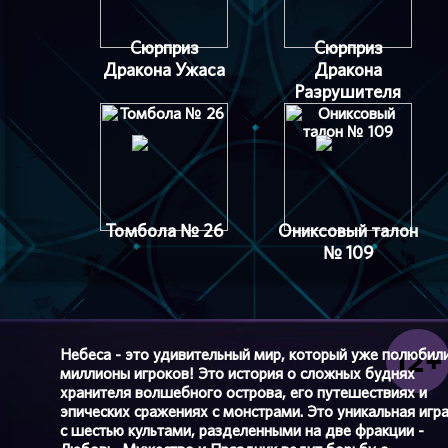
Сюрприз
Сюрприз
Дракона Ужаса
Дракона
Разрушителя
Томбола № 26
Ониксовый талон
№ 109
Небеса - это удивительный мир, который уже полюбил
миллионы игроков! Это история о сложных буднях
хранителя волшебного острова, его путешествиях и
эпических сражениях с монстрами. Это уникальная игр
с шестью культами, разделенными на две фракции -