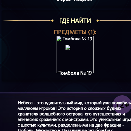
ГДЕ НАЙТИ
ПРЕДМЕТЫ (1):
Томбола № 19
Небеса - это удивительный мир, который уже полюбил
миллионы игроков! Это история о сложных буднях
хранителя волшебного острова, его путешествиях и
эпических сражениях с монстрами. Это уникальная игр
с шестью культами, разделенными на две фракции -
Любовь, Мужество и Праздник ведут борьбу с