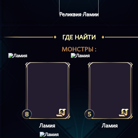
Реликвия Ламии
ГДЕ НАЙТИ
МОНСТРЫ :
8
5
Ламия
Ламия