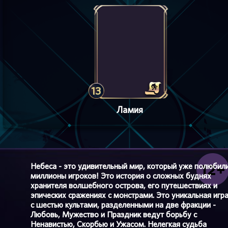
13
Ламия
Небеса - это удивительный мир, который уже полюбил
миллионы игроков! Это история о сложных буднях
хранителя волшебного острова, его путешествиях и
эпических сражениях с монстрами. Это уникальная игр
с шестью культами, разделенными на две фракции -
Любовь, Мужество и Праздник ведут борьбу с
Ненавистью, Скорбью и Ужасом. Нелегкая судьба