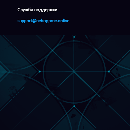
Cлужба поддержки
support@nebogame.online