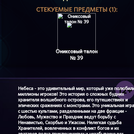
СТЕКУЕМЫЕ ПРЕДМЕТЫ (1):
Ониксовый талон
№ 39
Небеса - это удивительный мир, который уже полюбил
миллионы игроков! Это история о сложных буднях
хранителя волшебного острова, его путешествиях и
эпических сражениях с монстрами. Это уникальная игр
с шестью культами, разделенными на две фракции -
Любовь, Мужество и Праздник ведут борьбу с
Ненавистью, Скорбью и Ужасом. Нелегкая судьба
Хранителей, вовлеченных в конфликт богов и их
аватаров полна приключениями и незабываемыми