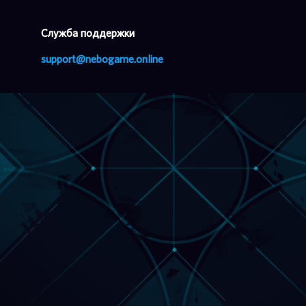
Cлужба поддержки
support@nebogame.online