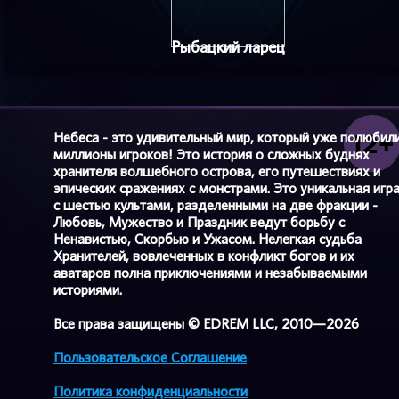
Рыбацкий ларец
Небеса - это удивительный мир, который уже полюбил
миллионы игроков! Это история о сложных буднях
хранителя волшебного острова, его путешествиях и
эпических сражениях с монстрами. Это уникальная игр
с шестью культами, разделенными на две фракции -
Любовь, Мужество и Праздник ведут борьбу с
Ненавистью, Скорбью и Ужасом. Нелегкая судьба
Хранителей, вовлеченных в конфликт богов и их
аватаров полна приключениями и незабываемыми
историями.
Все права защищены © EDREM LLC, 2010—2026
Пользовательское Соглашение
Политика конфиденциальности