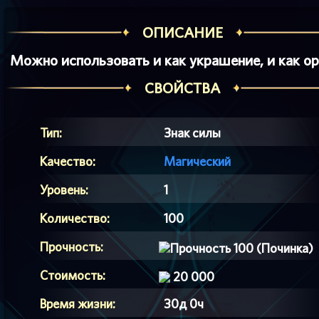
ОПИСАНИЕ
Можно использовать и как украшение, и как о
СВОЙСТВА
Тип:
Знак силы
Качество:
Магический
Уровень:
1
Количество:
100
Прочность:
100 (Починка)
Стоимость:
20 000
Время жизни:
30д 0ч