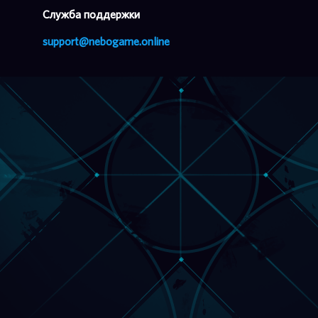
Cлужба поддержки
support@nebogame.online