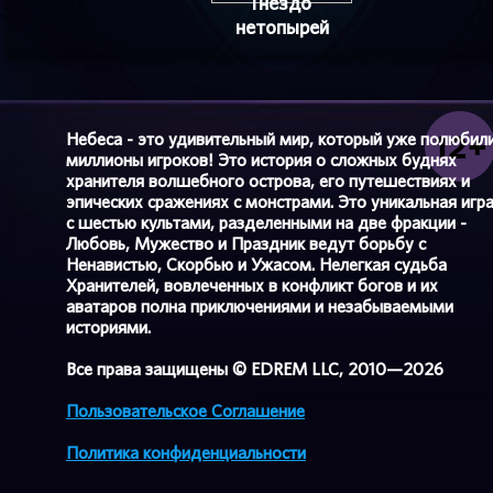
Гнездо
нетопырей
Небеса - это удивительный мир, который уже полюбил
миллионы игроков! Это история о сложных буднях
хранителя волшебного острова, его путешествиях и
эпических сражениях с монстрами. Это уникальная игр
с шестью культами, разделенными на две фракции -
Любовь, Мужество и Праздник ведут борьбу с
Ненавистью, Скорбью и Ужасом. Нелегкая судьба
Хранителей, вовлеченных в конфликт богов и их
аватаров полна приключениями и незабываемыми
историями.
Все права защищены © EDREM LLC, 2010—2026
Пользовательское Соглашение
Политика конфиденциальности