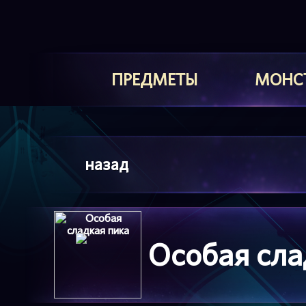
ПРЕДМЕТЫ
МОНС
назад
Особая сла