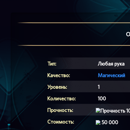
О
Тип:
Любая рука
Качество:
Магический
Уровень:
1
Количество:
100
Прочность:
1
Стоимость:
50 000