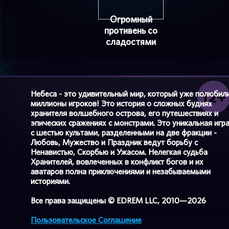
Огромный
противень со
сладостями
Небеса - это удивительный мир, который уже полюбил
миллионы игроков! Это история о сложных буднях
хранителя волшебного острова, его путешествиях и
эпических сражениях с монстрами. Это уникальная игр
с шестью культами, разделенными на две фракции -
Любовь, Мужество и Праздник ведут борьбу с
Ненавистью, Скорбью и Ужасом. Нелегкая судьба
Хранителей, вовлеченных в конфликт богов и их
аватаров полна приключениями и незабываемыми
историями.
Все права защищены © EDREM LLC, 2010—2026
Пользовательское Соглашение