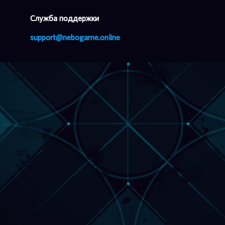
Cлужба поддержки
support@nebogame.online