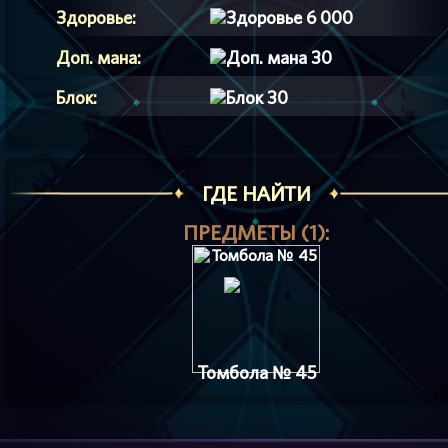
Здоровье:
6 000
Доп. мана:
30
Блок:
30
ГДЕ НАЙТИ
ПРЕДМЕТЫ (1):
Томбола № 45