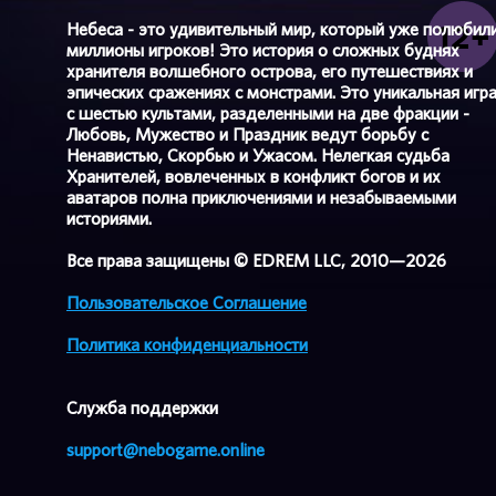
Небеса - это удивительный мир, который уже полюбил
миллионы игроков! Это история о сложных буднях
хранителя волшебного острова, его путешествиях и
эпических сражениях с монстрами. Это уникальная игр
с шестью культами, разделенными на две фракции -
Любовь, Мужество и Праздник ведут борьбу с
Ненавистью, Скорбью и Ужасом. Нелегкая судьба
Хранителей, вовлеченных в конфликт богов и их
аватаров полна приключениями и незабываемыми
историями.
Все права защищены © EDREM LLC, 2010—2026
Пользовательское Соглашение
Политика конфиденциальности
Cлужба поддержки
support@nebogame.online