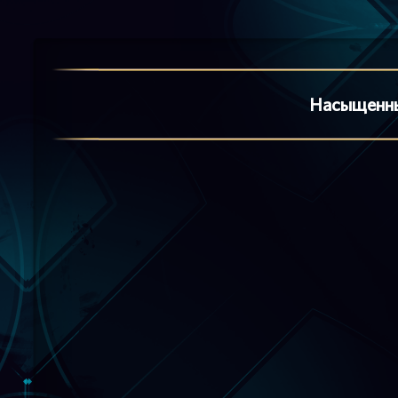
Насыщенны