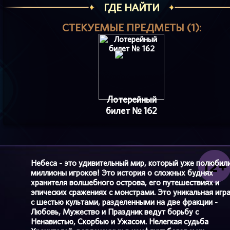
ГДЕ НАЙТИ
СТЕКУЕМЫЕ ПРЕДМЕТЫ (1):
Лотерейный
билет № 162
Небеса - это удивительный мир, который уже полюбил
миллионы игроков! Это история о сложных буднях
хранителя волшебного острова, его путешествиях и
эпических сражениях с монстрами. Это уникальная игр
с шестью культами, разделенными на две фракции -
Любовь, Мужество и Праздник ведут борьбу с
Ненавистью, Скорбью и Ужасом. Нелегкая судьба