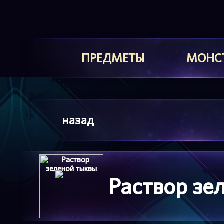
ПРЕДМЕТЫ
МОНС
назад
Раствор зе