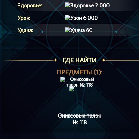
Здоровье:
2 000
Урон:
6 000
Удача:
60
ГДЕ НАЙТИ
ПРЕДМЕТЫ (1):
Ониксовый талон
№ 118