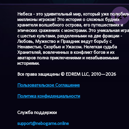
Небеса - это удивительный мир, который уже полюбил
миллионы игроков! Это история о сложных буднях
хранителя волшебного острова, его путешествиях и
эпических сражениях с монстрами. Это уникальная игр
с шестью культами, разделенными на две фракции -
Любовь, Мужество и Праздник ведут борьбу с
Ненавистью, Скорбью и Ужасом. Нелегкая судьба
Хранителей, вовлеченных в конфликт богов и их
аватаров полна приключениями и незабываемыми
историями.
Все права защищены © EDREM LLC, 2010—2026
Пользовательское Соглашение
Политика конфиденциальности
Cлужба поддержки
support@nebogame.online