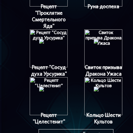
Рецепт
Руна доспеха
"Проклятие
Смертельного
Яда"
Рецепт "Сосуд
Свиток призыва
духа Урсурика"
Дракона Ужаса
Рецепт
Кольцо Шести
"Целестенит"
Культов