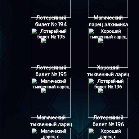
Лотерейный
Магический
билет № 194
ларец алхимика
Лотерейный
Хороший
билет № 195
тыквенный ларец
Магический
Лотерейный
тыквенный ларец
билет № 196