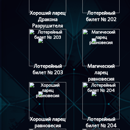
Хороший ларец
Лотерейный
Дракона
билет № 202
Разрушителя
Лотерейный
Магический
билет № 203
ларец
равновесия
Хороший ларец
Лотерейный
равновесия
билет № 204