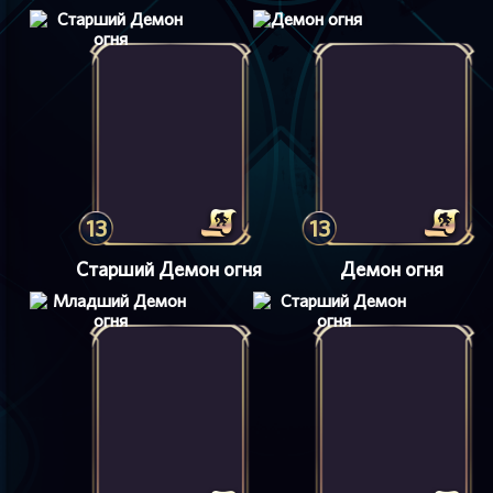
13
13
Старший Демон огня
Демон огня