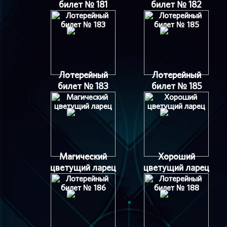
билет № 181
билет № 182
Лотерейный
Лотерейный
билет № 183
билет № 185
Магический
Хороший
цветущий ларец
цветущий ларец