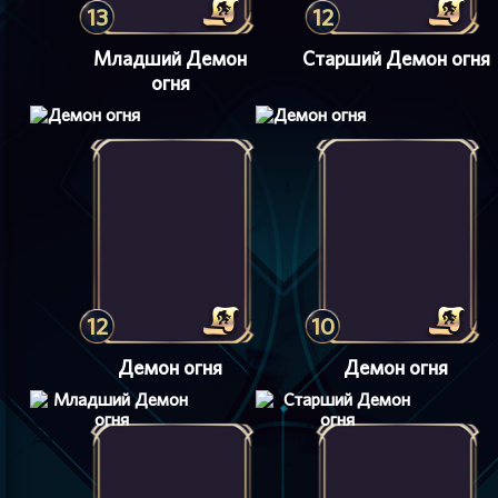
13
12
Младший Демон
Старший Демон огня
огня
12
10
Демон огня
Демон огня