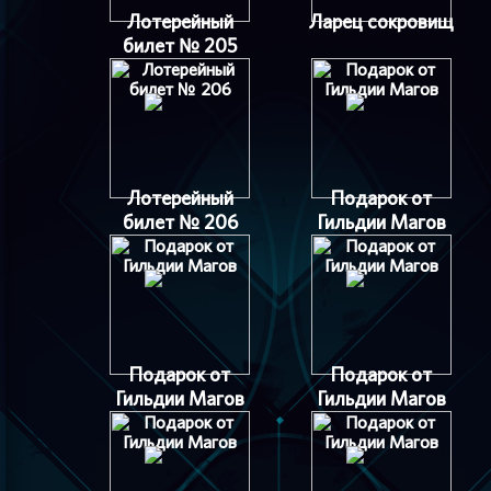
Лотерейный
Ларец сокровищ
билет № 205
Лотерейный
Подарок от
билет № 206
Гильдии Магов
Подарок от
Подарок от
Гильдии Магов
Гильдии Магов