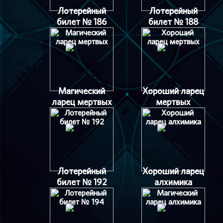
Лотерейный
Лотерейный
билет № 186
билет № 188
Магический
Хороший ларец
ларец мертвых
мертвых
Лотерейный
Хороший ларец
билет № 192
алхимика