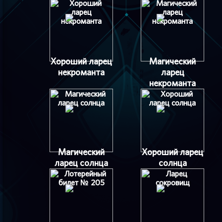
Хороший ларец
Магический
некроманта
ларец
некроманта
Магический
Хороший ларец
ларец солнца
солнца