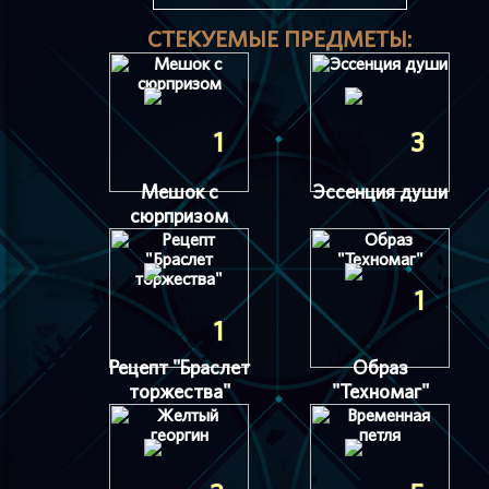
СТЕКУЕМЫЕ ПРЕДМЕТЫ:
1
3
Мешок с
Эссенция души
сюрпризом
1
1
Рецепт "Браслет
Образ
торжества"
"Техномаг"