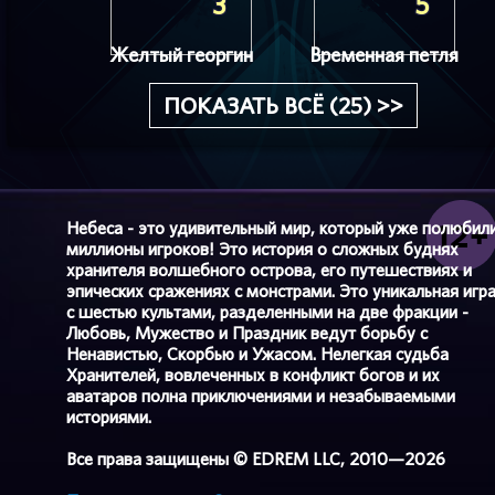
3
5
Желтый георгин
Временная петля
ПОКАЗАТЬ ВСЁ (25) >>
Небеса - это удивительный мир, который уже полюбил
миллионы игроков! Это история о сложных буднях
хранителя волшебного острова, его путешествиях и
эпических сражениях с монстрами. Это уникальная игр
с шестью культами, разделенными на две фракции -
Любовь, Мужество и Праздник ведут борьбу с
Ненавистью, Скорбью и Ужасом. Нелегкая судьба
Хранителей, вовлеченных в конфликт богов и их
аватаров полна приключениями и незабываемыми
историями.
Все права защищены © EDREM LLC, 2010—2026