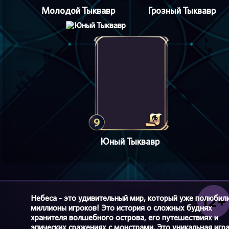
Молодой Тыквавр
Грозный Тыквавр
9
Юный Тыквавр
Небеса - это удивительный мир, который уже полюбил
миллионы игроков! Это история о сложных буднях
хранителя волшебного острова, его путешествиях и
эпических сражениях с монстрами. Это уникальная игр