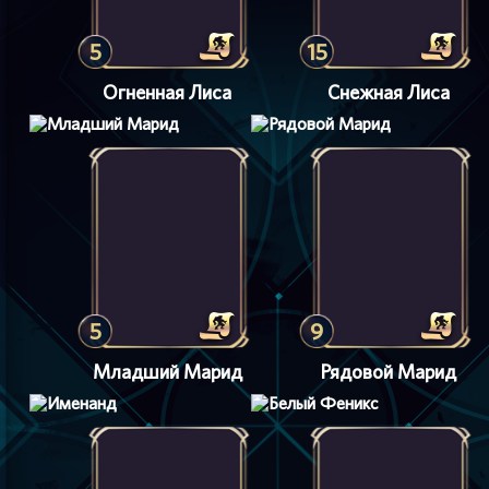
5
15
Огненная Лиса
Снежная Лиса
5
9
Младший Марид
Рядовой Марид