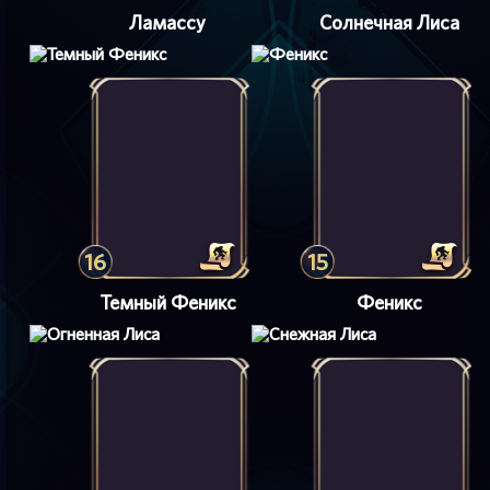
Ламассу
Солнечная Лиса
16
15
Темный Феникс
Феникс