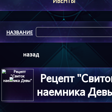
ИВЕНТЫ
НАЗВАНИЕ
назад
Рецепт "Свито
наемника Дев