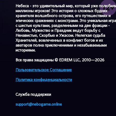
Небеса - это удивительный мир, который уже полюбил
миллионы игроков! Это история о сложных буднях
хранителя волшебного острова, его путешествиях и
эпических сражениях с монстрами. Это уникальная игр
с шестью культами, разделенными на две фракции -
Любовь, Мужество и Праздник ведут борьбу с
Ненавистью, Скорбью и Ужасом. Нелегкая судьба
Хранителей, вовлеченных в конфликт богов и их
аватаров полна приключениями и незабываемыми
историями.
Все права защищены © EDREM LLC, 2010—2026
Пользовательское Соглашение
Политика конфиденциальности
Cлужба поддержки
support@nebogame.online