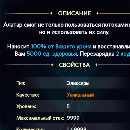
ОПИСАНИЕ
Алатар смог не только пользоваться потоками 
но и использовать их силу.
Наносит
100% от Вашего урона
и восстанавли
Вам
5000 ед. здоровья
. Перезарядка
2 хо
СВОЙСТВА
Тип:
Эликсиры
Качество:
Уникальный
Уровень:
5
Максимальный стек:
9999
Количество:
1 / 9999