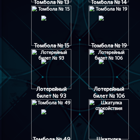
Томбола № 13
Томбола № 14
Томбола № 15
Томбола № 19
Лотерейный
Лотерейный
билет № 93
билет № 106
Томбола № 49
Шкатулка