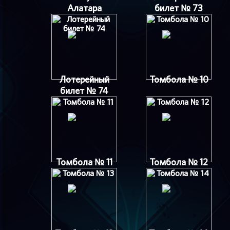
Алатара
билет № 73
Лотерейный
Томбола № 10
билет № 74
Томбола № 11
Томбола № 12