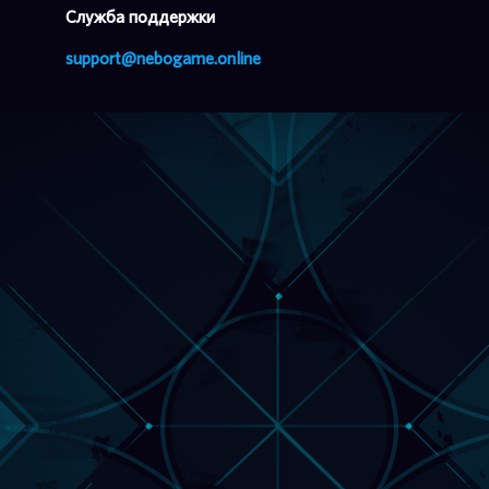
Cлужба поддержки
support@nebogame.online