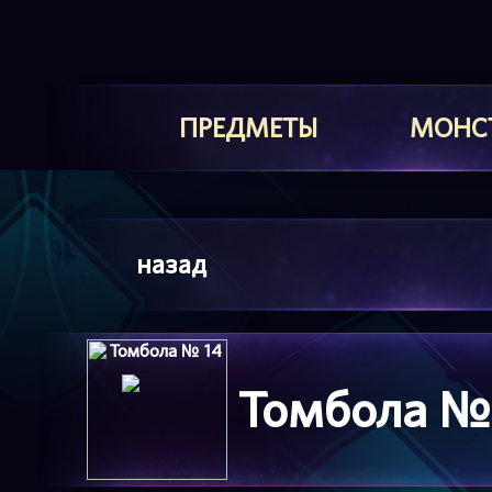
ПРЕДМЕТЫ
МОНС
назад
Томбола №