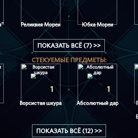
я"
Реликвия Мореи
Юбка Мореи
ПОКАЗАТЬ ВСЁ (7) >>
СТЕКУЕМЫЕ ПРЕДМЕТЫ:
1
1
Ворсистая шкура
Абсолютный дар
ПОКАЗАТЬ ВСЁ (12) >>