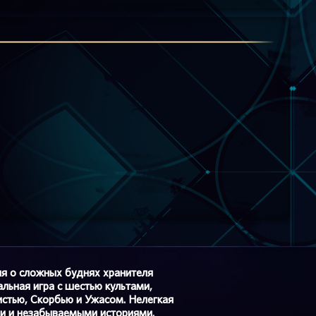
ия о сложных буднях хранителя
льная игра с шестью культами,
стью, Скорбью и Ужасом. Нелегкая
ми и незабываемыми историями.