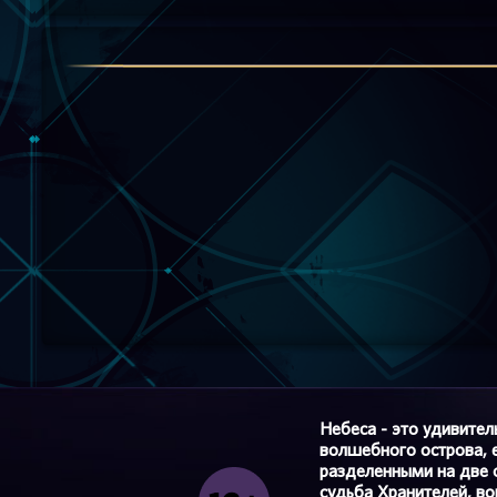
Небеса - это удивите
волшебного острова, е
разделенными на две 
судьба Хранителей, в