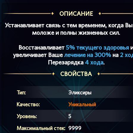
ОПИСАНИЕ
Устанавливает связь с тем временем, когда Вы
моложе и полны жизненных сил.
Восстанавливает
5% текущего здоровья
увеличивает Ваше
лечение на 300%
на
2 хо
Перезарядка
4 хода
.
СВОЙСТВА
Тип:
Эликсиры
Качество:
Уникальный
Уровень:
5
Максимальный стек:
9999