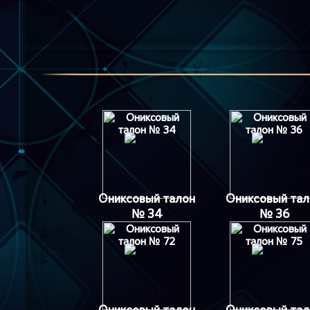
Ониксовый талон
Ониксовый тал
№ 34
№ 36
Ониксовый талон
Ониксовый тал