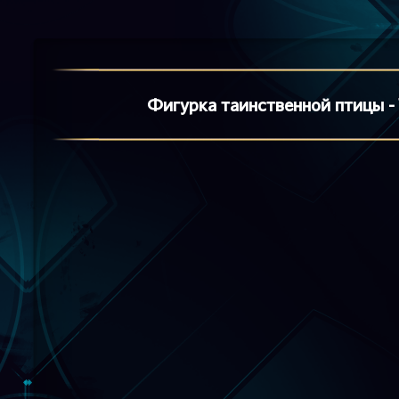
Фигурка таинственной птицы - 