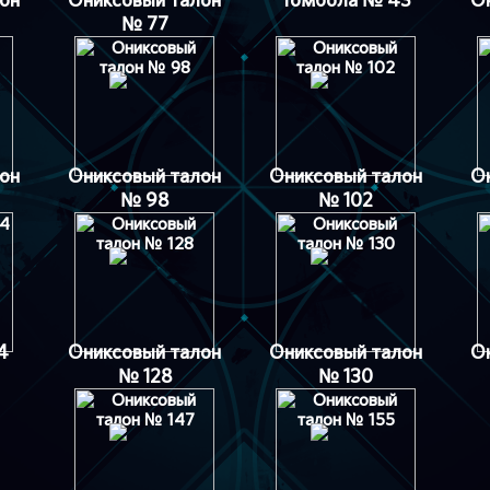
№ 77
он
Ониксовый талон
Ониксовый талон
О
№ 98
№ 102
4
Ониксовый талон
Ониксовый талон
О
№ 128
№ 130