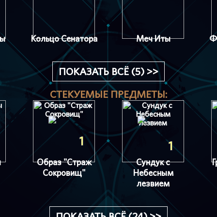
ты
Кольцо Сенатора
Меч Иты
Ф
ПОКАЗАТЬ ВСЁ (5) >>
СТЕКУЕМЫЕ ПРЕДМЕТЫ:
1
1
ы
Образ "Страж
Сундук с
Г
Сокровищ"
Небесным
лезвием
ПОКАЗАТЬ ВСЁ (24) >>