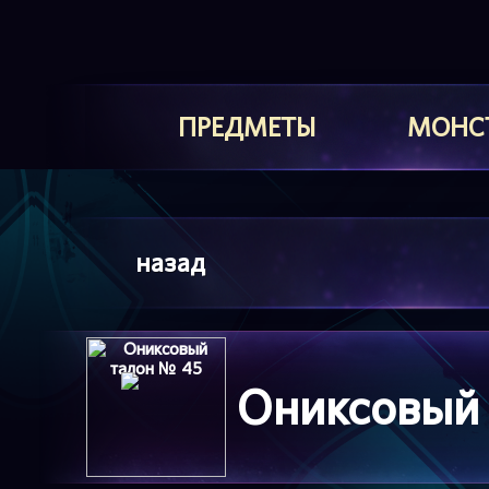
ПРЕДМЕТЫ
МОНС
назад
Ониксовый