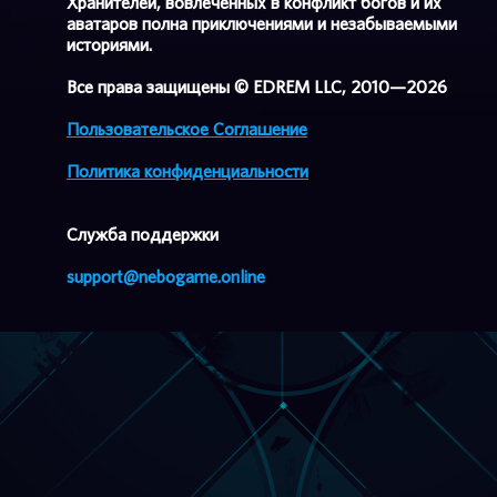
Хранителей, вовлеченных в конфликт богов и их
аватаров полна приключениями и незабываемыми
историями.
Все права защищены © EDREM LLC, 2010—2026
Пользовательское Соглашение
Политика конфиденциальности
Cлужба поддержки
support@nebogame.online