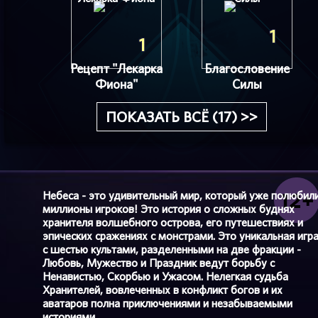
1
1
Рецепт "Лекарка
Благословение
Фиона"
Силы
ПОКАЗАТЬ ВСЁ (17) >>
Небеса - это удивительный мир, который уже полюбил
миллионы игроков! Это история о сложных буднях
хранителя волшебного острова, его путешествиях и
эпических сражениях с монстрами. Это уникальная игр
с шестью культами, разделенными на две фракции -
Любовь, Мужество и Праздник ведут борьбу с
Ненавистью, Скорбью и Ужасом. Нелегкая судьба
Хранителей, вовлеченных в конфликт богов и их
аватаров полна приключениями и незабываемыми
историями.